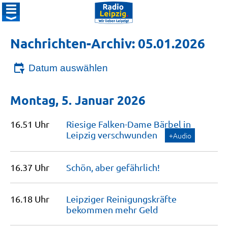
Nachrichten-Archiv: 05.01.2026
Datum auswählen
Montag, 5. Januar 2026
16.51 Uhr
Riesige Falken-Dame Bärbel in
Leipzig
verschwunden
+Audio
16.37 Uhr
Schön, aber
gefährlich!
16.18 Uhr
Leipziger Reinigungskräfte
bekommen mehr
Geld