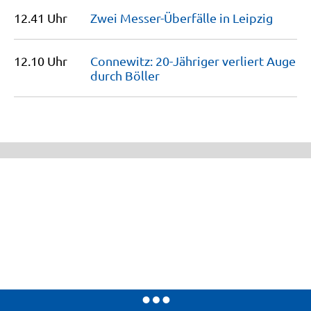
12.41 Uhr
Zwei Messer-Überfälle in
Leipzig
12.10 Uhr
Connewitz: 20-Jähriger verliert Auge
durch
Böller