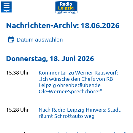
Nachrichten-Archiv: 18.06.2026
Datum auswählen
Donnerstag, 18. Juni 2026
15.38 Uhr
Kommentar zu Werner-Rauswurf:
„Ich wünsche den Chefs von RB
Leipzig ohrenbetäubende
Ole-Werner-Sprechchöre!“
15.28 Uhr
Nach Radio-Leipzig-Hinweis: Stadt
räumt Schrottauto
weg