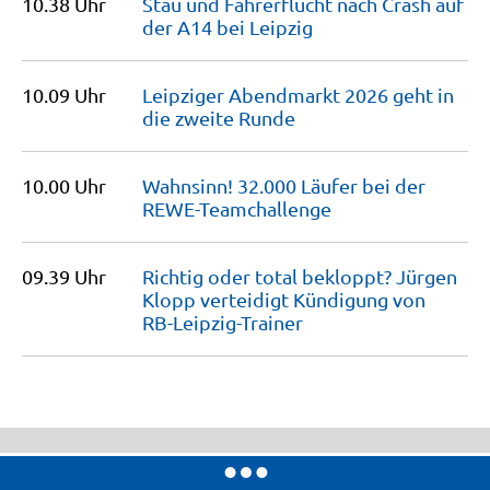
10.38 Uhr
Stau und Fahrerflucht nach Crash auf
der A14 bei
Leipzig
10.09 Uhr
Leipziger Abendmarkt 2026 geht in
die zweite
Runde
10.00 Uhr
Wahnsinn! 32.000 Läufer bei der
REWE-Teamchallenge
09.39 Uhr
Richtig oder total bekloppt? Jürgen
Klopp verteidigt Kündigung von
RB-Leipzig-Trainer