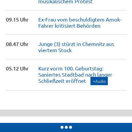
musikalischem
Protest
09.15 Uhr
Ex-Frau vom beschuldigtem Amok-
Fahrer kritisiert
Behörden
08.47 Uhr
Junge (3) stürzt in Chemnitz aus
viertem
Stock
05.12 Uhr
Kurz vorm 100. Geburtstag:
Saniertes Stadtbad nach langer
Schließzeit
eröffnet
+Audio