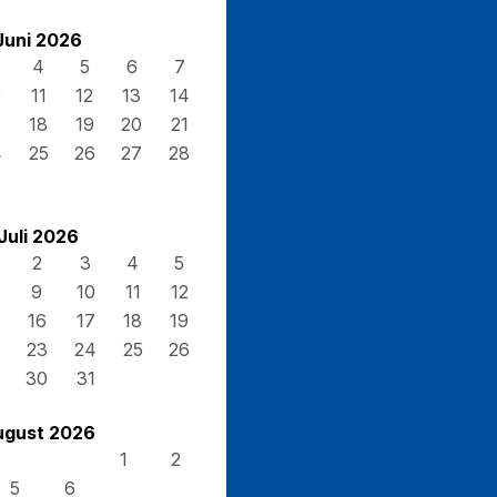
Juni 2026
4
5
6
7
0
11
12
13
14
7
18
19
20
21
4
25
26
27
28
Juli 2026
2
3
4
5
9
10
11
12
16
17
18
19
23
24
25
26
30
31
ugust 2026
1
2
5
6