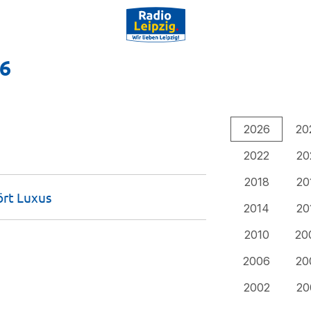
26
2026
20
2022
20
2018
20
ört
Luxus
2014
20
2010
20
2006
20
2002
20