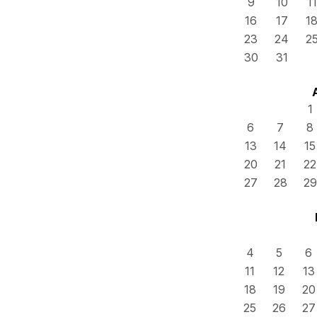
9
10
11
16
17
1
23
24
2
30
31
1
6
7
8
13
14
15
20
21
22
27
28
29
4
5
6
11
12
13
18
19
20
25
26
27