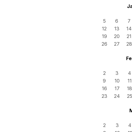
J
5
6
7
12
13
14
19
20
21
26
27
28
Fe
2
3
4
9
10
11
16
17
18
23
24
2
2
3
4