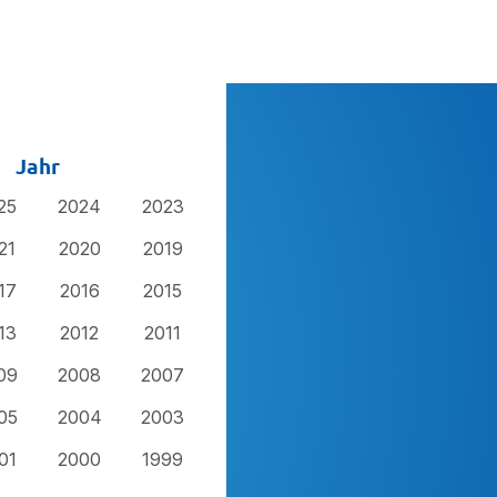
Jahr
25
2024
2023
21
2020
2019
17
2016
2015
13
2012
2011
09
2008
2007
05
2004
2003
01
2000
1999