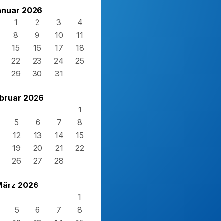
anuar 2026
1
2
3
4
8
9
10
11
15
16
17
18
22
23
24
25
29
30
31
bruar 2026
1
5
6
7
8
12
13
14
15
19
20
21
22
5
26
27
28
März 2026
1
5
6
7
8