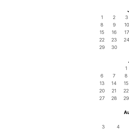
1
2
3
8
9
1
15
16
1
22
23
2
29
30
1
6
7
8
13
14
15
20
21
22
27
28
29
A
3
4