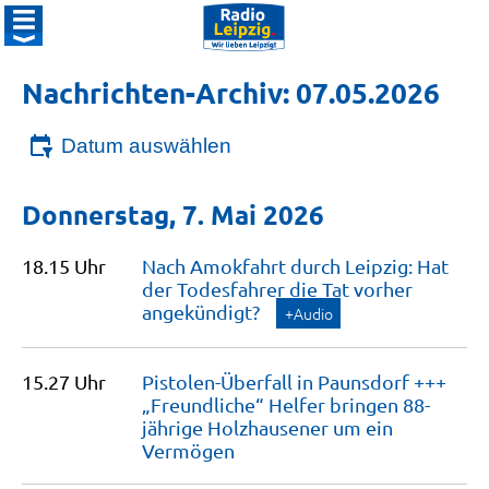
Nachrichten-Archiv: 07.05.2026
Datum auswählen
Donnerstag, 7. Mai 2026
18.15 Uhr
Nach Amokfahrt durch Leipzig: Hat
der Todesfahrer die Tat vorher
angekündigt?
+Audio
15.27 Uhr
Pistolen-Überfall in Paunsdorf +++
„Freundliche“ Helfer bringen 88-
jährige Holzhausener um ein
Vermögen