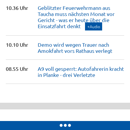
10.36 Uhr
Geblitzter Feuerwehrmann aus
Taucha muss nächsten Monat vor
Gericht - was er heute über die
Einsatzfahrt
denkt
+Audio
10.10 Uhr
Demo wird wegen Trauer nach
Amokfahrt vors Rathaus
verlegt
08.55 Uhr
A9 voll gesperrt: Autofahrerin kracht
in Planke - drei
Verletzte