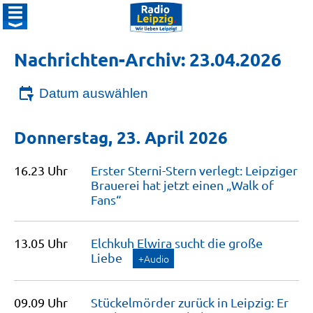
Nachrichten-Archiv: 23.04.2026
Datum auswählen
Donnerstag, 23. April 2026
16.23 Uhr
Erster Sterni-Stern verlegt: Leipziger
Brauerei hat jetzt einen „Walk of
Fans“
13.05 Uhr
Elchkuh Elwira sucht die große
Liebe
+Audio
09.09 Uhr
Stückelmörder zurück in Leipzig: Er