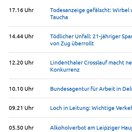
17.16 Uhr
Todesanzeige gefälscht: Wirbel 
Taucha
14.44 Uhr
Tödlicher Unfall: 21-jähriger Sp
von Zug
überrollt
12.20 Uhr
Lindenthaler Crosslauf macht n
Konkurrenz
10.10 Uhr
Bundesagentur für Arbeit in Del
09.21 Uhr
Loch in Leitung: Wichtige Verk
05.50 Uhr
Alkoholverbot am Leipziger Haup