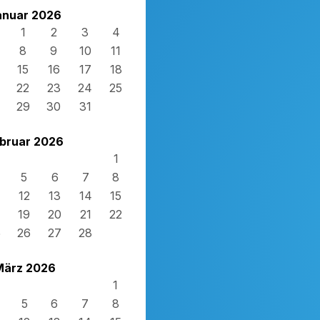
anuar 2026
1
2
3
4
8
9
10
11
15
16
17
18
22
23
24
25
29
30
31
bruar 2026
1
5
6
7
8
12
13
14
15
19
20
21
22
5
26
27
28
März 2026
1
5
6
7
8