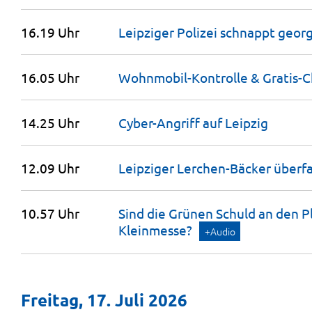
16.19 Uhr
Leipziger Polizei schnappt geor
16.05 Uhr
Wohnmobil-Kontrolle &
Gratis-
14.25 Uhr
Cyber-Angriff auf
Leipzig
12.09 Uhr
Leipziger Lerchen-Bäcker
überfa
10.57 Uhr
Sind die Grünen Schuld an den P
Kleinmesse?
+Audio
Freitag, 17. Juli 2026