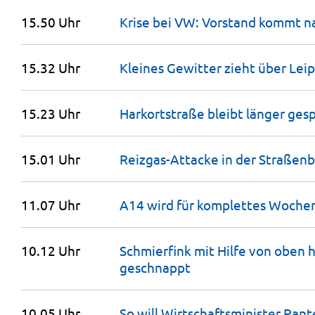
15.50 Uhr
Krise bei VW: Vorstand kommt 
15.32 Uhr
Kleines Gewitter zieht über
Leip
15.23 Uhr
Harkortstraße bleibt länger
gesp
15.01 Uhr
Reizgas-Attacke in der Straßen
11.07 Uhr
A14 wird für komplettes Woche
10.12 Uhr
Schmierfink mit Hilfe von oben
geschnappt
10.05 Uhr
So will Wirtschaftsminister Pan