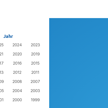
Jahr
25
2024
2023
21
2020
2019
17
2016
2015
13
2012
2011
09
2008
2007
05
2004
2003
01
2000
1999