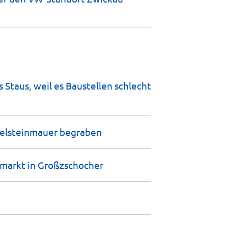
 Staus, weil es Baustellen schlecht
egelsteinmauer
begraben
rmarkt in
Großzschocher