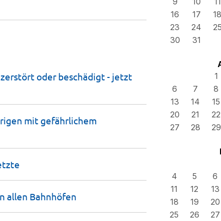
9
10
11
16
17
1
23
24
2
30
31
zerstört oder beschädigt - jetzt
1
6
7
8
13
14
15
20
21
22
hrigen mit gefährlichem
27
28
29
etzte
4
5
6
11
12
13
n allen
Bahnhöfen
18
19
20
25
26
27