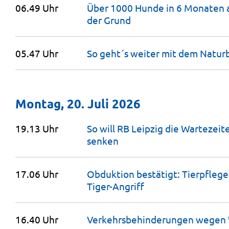
06.49 Uhr
Über 1000 Hunde in 6 Monaten a
der
Grund
05.47 Uhr
So geht´s weiter mit dem Natu
Montag, 20. Juli 2026
19.13 Uhr
So will RB Leipzig die Wartezeit
senken
17.06 Uhr
Obduktion bestätigt: Tierpfleger
Tiger-Angriff
16.40 Uhr
Verkehrsbehinderungen wegen 