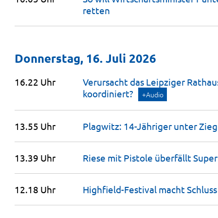
retten
Donnerstag, 16. Juli 2026
16.22 Uhr
Verursacht das Leipziger Rathaus
koordiniert?
+Audio
13.55 Uhr
Plagwitz: 14-Jähriger unter Zi
13.39 Uhr
Riese mit Pistole überfällt Supe
12.18 Uhr
Highfield-Festival macht
Schluss