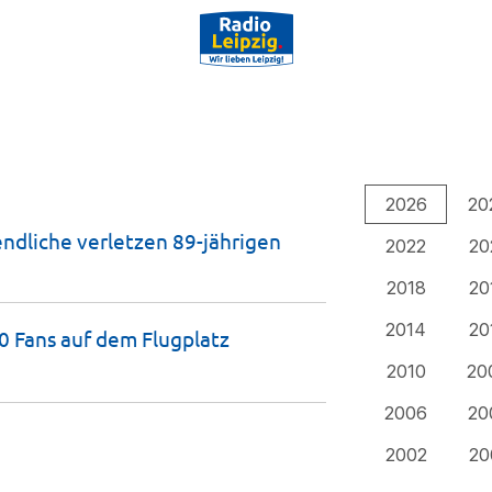
2026
20
endliche verletzen 89-jährigen
2022
20
2018
20
2014
20
00 Fans auf dem Flugplatz
2010
20
2006
20
2002
20